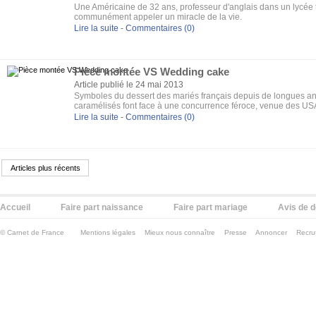
Une Américaine de 32 ans, professeur d'anglais dans un lycée
communément appeler un miracle de la vie.
Lire la suite
-
Commentaires (0)
Pièce montée VS Wedding cake
Article publié le 24 mai 2013
Symboles du dessert des mariés français depuis de longues an
caramélisés font face à une concurrence féroce, venue des US
Lire la suite
-
Commentaires (0)
Articles plus récents
Accueil
Faire part naissance
Faire part mariage
Avis de 
©
Carnet de France
Mentions légales
Mieux nous connaître
Presse
Annoncer
Recru