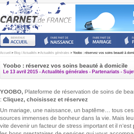
Accueil
>
Blog / Actualités
>
Actualités générales
> Yoobo : réservez vos soins beauté à domi
Yoobo : réservez vos soins beauté à domicile
Le 13 avril 2015 -
Actualités générales
-
Partenariats
-
Suje
YOOBO,
Plateforme de réservation de soins de bea
:
Cliquez, choisissez et réservez
Un mariage, une naissance, un baptême… tous ces
sources immenses de bonheur dans la vie. Mais leu
vite devenir un facteur de stress important et il n’est 
les bons prestataires de services qui vous accomp