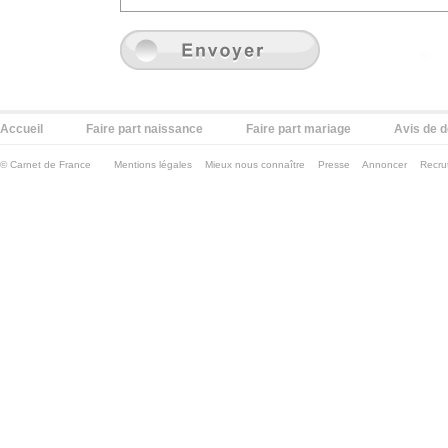
Accueil
Faire part naissance
Faire part mariage
Avis de 
©
Carnet de France
Mentions légales
Mieux nous connaître
Presse
Annoncer
Recru