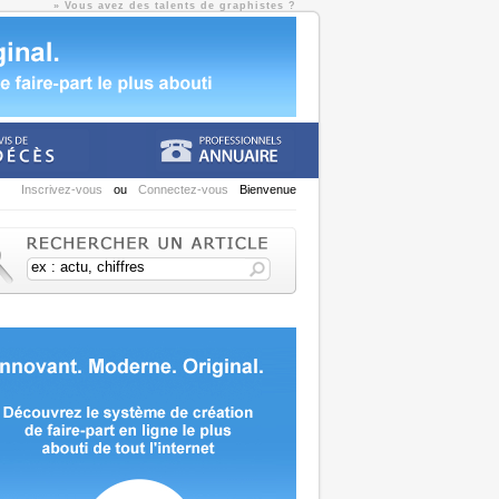
» Vous avez des talents de graphistes ?
Inscrivez-vous
ou
Connectez-vous
Bienvenue