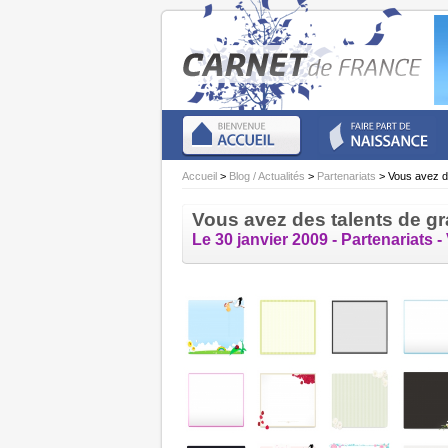
Accueil
>
Blog / Actualités
>
Partenariats
> Vous avez de
Vous avez des talents de gr
Le 30 janvier 2009 -
Partenariats
-