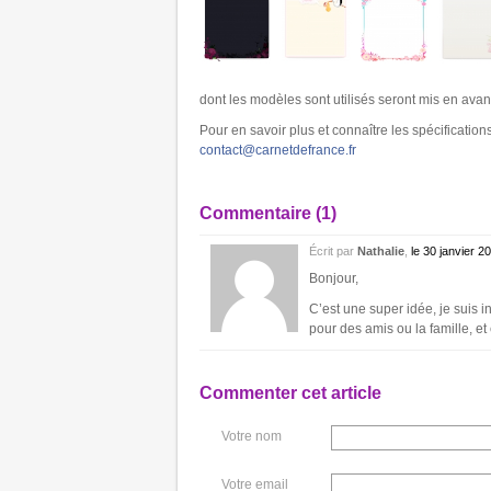
dont les modèles sont utilisés seront mis en avant
Pour en savoir plus et connaître les spécification
contact@carnetdefrance.fr
Commentaire (1)
Écrit par
Nathalie
,
le 30 janvier 
Bonjour,
C’est une super idée, je suis i
pour des amis ou la famille, et 
Commenter cet article
Votre nom
Votre email