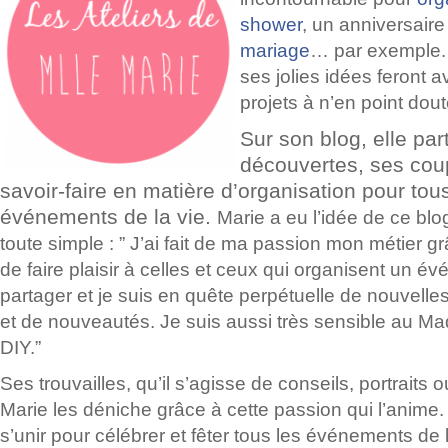
shower
, un anniversair
mariage
… par exemple. 
ses jolies idées feront 
projets à n’en point dout
Sur son blog, elle pa
découvertes, ses cou
savoir-faire en matière d’organisation pour tou
événements de la vie.
Marie a eu l’idée de ce blo
toute simple :
” J’ai fait de ma passion mon métier gr
de faire plaisir à celles et ceux qui organisent un é
partager et je suis en quête perpétuelle de nouvell
et de nouveautés. Je suis aussi très sensible au Ma
DIY.”
Ses trouvailles,
qu’il s’agisse de conseils, portraits
Marie les déniche grâce à cette passion qui l’anime. 
s’unir pour célébrer et fêter tous les événements de