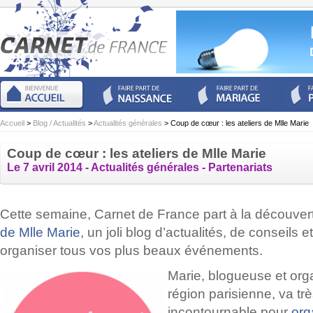
Accueil
>
Blog / Actualités
>
Actualités générales
> Coup de cœur : les ateliers de Mlle Marie
Coup de cœur : les ateliers de Mlle Marie
Le 7 avril 2014 -
Actualités générales
-
Partenariats
Cette semaine, Carnet de France part à la découver
de Mlle Marie
, un joli blog d’actualités, de conseils
organiser tous vos plus beaux événements.
Marie, blogueuse et orga
région parisienne, va trè
incontournable pour
org