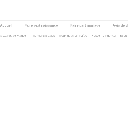
Accueil
Faire part naissance
Faire part mariage
Avis de 
©
Carnet de France
Mentions légales
Mieux nous connaître
Presse
Annoncer
Recru