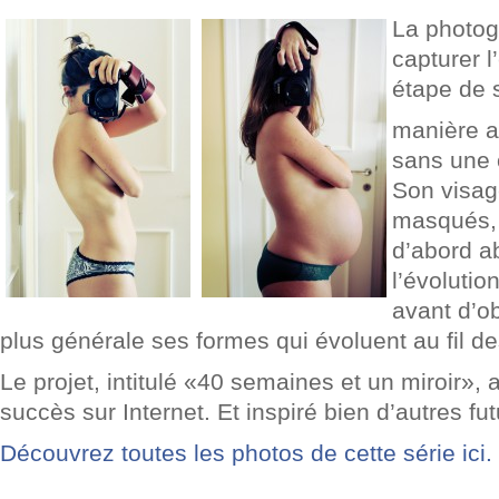
La photog
capturer l
étape de 
manière a
sans une 
Son visag
masqués, e
d’abord a
l’évolutio
avant d’o
plus générale ses formes qui évoluent au fil de
Le projet, intitulé
«40 semaines et un miroir», a
succès sur Internet. Et inspiré bien d’autres
Découvrez toutes les photos de cette série ici.