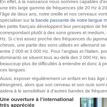
En effet, à la naissance nous sommes capables d’e
une très large gamme de fréquences (de 20 Hz à 20
l’âge de deux ans, notre oreille et nos cerveaux von
spécialiser sur
la bande passante de notre langue m
les petits français développent leur perception de f
correspondant plutôt à des sons graves et medium, 
Hz. Si c’est assez proche des fréquences du japon
chinois, une partie des sons utilisés en allemand se
entre 2 000 et 3 000 Hz. Pour l’anglais et l’italien, p
dominants se situent tous au-delà des 2 000 Hz, les
beaucoup plus de difficultés à entendre et donc à 
ces langues.
Aussi, exposer régulièrement un enfant en bas âge
étrangères, alors que son cerveau et son ouïe sont 
aidera à le sensibiliser à d’autres bandes de fréque
Une ouverture à l’international
très appréciée