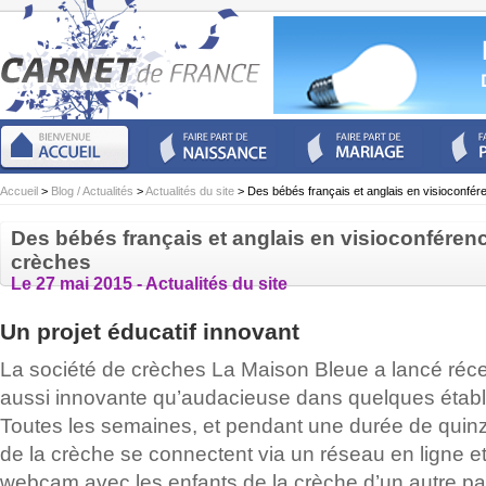
Accueil
>
Blog / Actualités
>
Actualités du site
> Des bébés français et anglais en visioconfér
Des bébés français et anglais en visioconféren
crèches
Le 27 mai 2015 -
Actualités du site
Un projet éducatif innovant
La société de crèches La Maison Bleue a lancé réc
aussi innovante qu’audacieuse dans quelques établ
Toutes les semaines, et pendant une durée de quinz
de la crèche se connectent via un réseau en ligne e
webcam avec les enfants de la crèche d’un autre pa