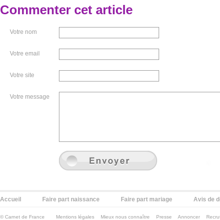
Commenter cet article
Votre nom
Votre email
Votre site
Votre message
Accueil
Faire part naissance
Faire part mariage
Avis de 
©
Carnet de France
Mentions légales
Mieux nous connaître
Presse
Annoncer
Recru