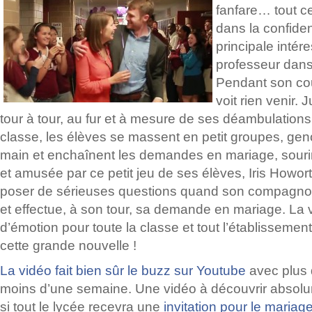
fanfare… tout ce
dans la confiden
principale inté
professeur dans
Pendant son cou
voit rien venir
tour à tour, au fur et à mesure de ses déambulations
classe, les élèves se massent en petit groupes, gen
main et enchaînent les demandes en mariage, sourir
et amusée par ce petit jeu de ses élèves, Iris How
poser de sérieuses questions quand son compagnon 
et effectue, à son tour, sa demande en mariage. La
d’émotion pour toute la classe et tout l’établissement
cette grande nouvelle !
La vidéo fait bien sûr le buzz sur Youtube
avec plus 
moins d’une semaine. Une vidéo à découvrir absolu
si tout le lycée recevra une
invitation pour le mariag