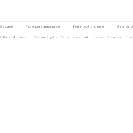
Accueil
Faire part naissance
Faire part mariage
Avis de 
©
Carnet de France
Mentions légales
Mieux nous connaître
Presse
Annoncer
Recru