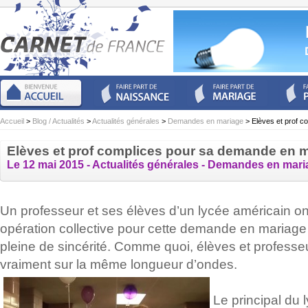
Accueil
>
Blog / Actualités
>
Actualités générales
>
Demandes en mariage
> Elèves et prof c
Elèves et prof complices pour sa demande en 
Le 12 mai 2015 -
Actualités générales
-
Demandes en mari
Un professeur et ses élèves d’un lycée américain o
opération collective pour cette demande en mariage 
pleine de sincérité. Comme quoi, élèves et professeu
vraiment sur la même longueur d’ondes.
Le principal du l